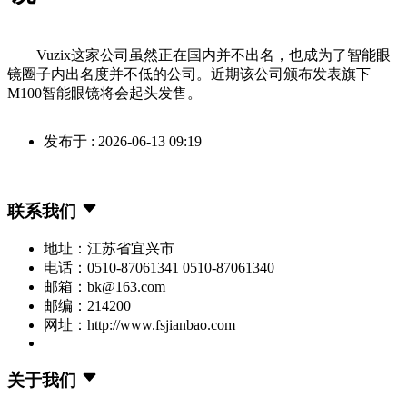
Vuzix这家公司虽然正在国内并不出名，也成为了智能眼
镜圈子内出名度并不低的公司。近期该公司颁布发表旗下
M100智能眼镜将会起头发售。
发布于 : 2026-06-13 09:19
联系我们
地址：江苏省宜兴市
电话：0510-87061341 0510-87061340
邮箱：bk@163.com
邮编：214200
网址：http://www.fsjianbao.com
关于我们