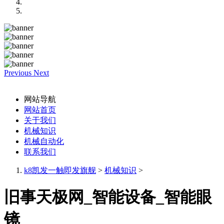
Previous
Next
网站导航
网站首页
关于我们
机械知识
机械自动化
联系我们
k8凯发一触即发旗舰
>
机械知识
>
旧事天极网_智能设备_智能眼
镜