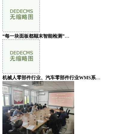
“每一块面板都颠末智能检测”
…
机械人零部件行业、汽车零部件行业WMS系
…