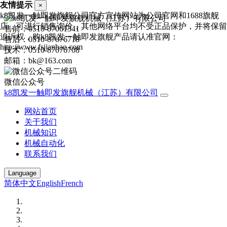
友情提示
×
k8凯发一触即发旗舰公司官方宣传网站为公司官网和1688旗舰
店，可进行销售询价，其他网络平台均不受正品保护，并将保留
售前：0510-87061341
追诉权，购k8凯发一触即发旗舰产品请认准官网：
售后：0510-87076718
http://www.fsjianbao.com
技术：0510-87076708
邮箱：bk@163.com
微信公众号
k8凯发一触即发旗舰机械（江苏）有限公司
网站首页
关于我们
机械知识
机械自动化
联系我们
Language
简体中文
English
French