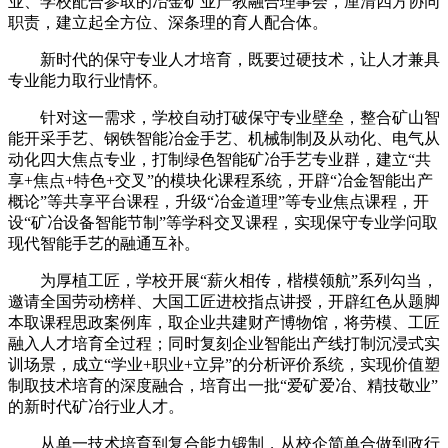
业、学校配合参取的冶金矿业产教融合理事会，厘清四方协同
职责，建立起全方位、深条理的育人配合体。
新时代的保守专业人才培育，既要过硬技术，让人才兼具
专业能力取行业情怀。
针对这一需求，学校自动打破保守专业壁垒，整合矿山智
能开采手艺、钢铁智能冶金手艺、机械制制及从动化、电气从
动化四大焦点专业，打制绿色智能矿冶手艺专业群，建立“共
享+焦点+特色+交叉”的模块化课程系统，开辟“冶金智能出产
概论”等共享平台课程，升级“冶金道理”等专业焦点课程，开
设“矿冶设备智能节制”等学科交叉课程，实现保守专业学问取
现代智能手艺的融通互补。
为厚植工匠，学校开展“薪火相传，楷模领航”系列勾当，
邀请全国劳动榜样、大国工匠进校指点讲授，开辟红色从题脚
本取课程思政案例库，取企业共建财产博物馆，将劳模、工匠
融入人才培育全过程；同时复刻企业智能出产线打制沉浸式实
训场景，成立“学业+职业+立异”的分析评价系统，实现价值塑
制取技术培育的深度融合，培育出一批“爱矿爱冶、精技敬业”
的新时代矿冶行业人才。
从单一技术培育到复合能力锻制，从校企简单合做到政行