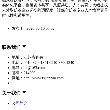
实体化平台，鞭策资本共享、尺度共建、人才共育，大幅提拔
人才取矿冶企业岗亭的适配度，让保守矿冶专业人才培育更具
时代性和适用性。
发布于 : 2026-06-10 07:02
联系我们
地址：江苏省宜兴市
电话：0510-87061341 0510-87061340
邮箱：bk@163.com
邮编：214200
网址：http://www.fsjianbao.com
关于我们
公司简介