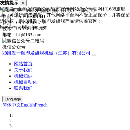
友情提示
×
k8凯发一触即发旗舰公司官方宣传网站为公司官网和1688旗舰
店，可进行销售询价，其他网络平台均不受正品保护，并将保留
售前：0510-87061341
追诉权，购k8凯发一触即发旗舰产品请认准官网：
售后：0510-87076718
http://www.fsjianbao.com
技术：0510-87076708
邮箱：bk@163.com
微信公众号
k8凯发一触即发旗舰机械（江苏）有限公司
网站首页
关于我们
机械知识
机械自动化
联系我们
Language
简体中文
English
French