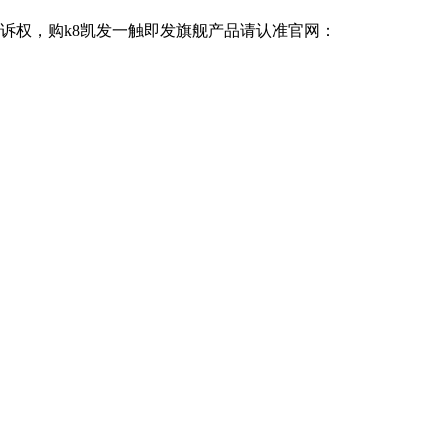
追诉权，购k8凯发一触即发旗舰产品请认准官网：