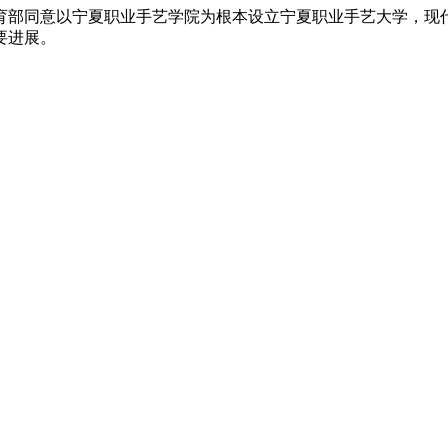
同意以宁夏职业手艺学院为根本设立宁夏职业手艺大学，现代
要进展。