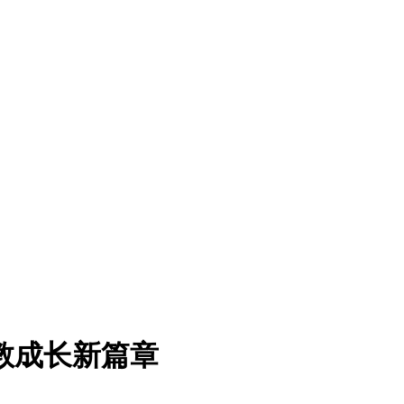
教成长新篇章