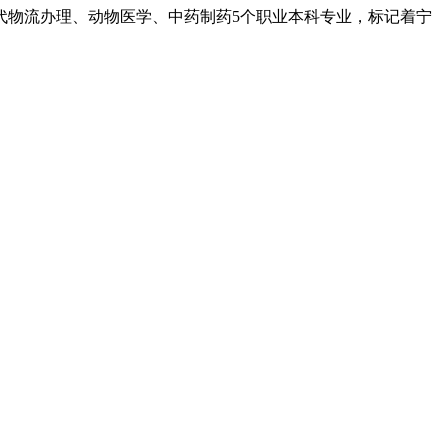
物流办理、动物医学、中药制药5个职业本科专业，标记着宁